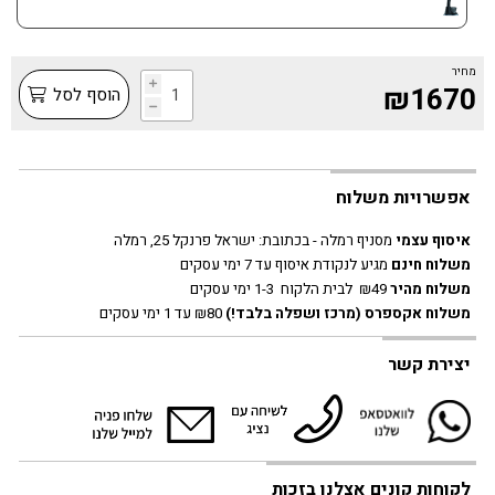
מחיר
i
₪1670
הוסף לסל
h
אפשרויות משלוח
איסוף עצמי
מסניף רמלה - בכתובת:
ישראל פרנקל 25, רמלה
משלוח חינם
מגיע לנקודת איסוף עד 7 ימי עסקים
משלוח מהיר
₪49 לבית הלקוח 1-3 ימי עסקים
משלוח אקספרס
(מרכז ושפלה בלבד!)
₪80 עד 1 ימי עסקים
יצירת קשר
לקוחות קונים אצלנו בזכות