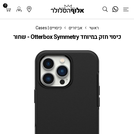
0
ראשי
אביזרים
כיסויים | Cases
כיסוי חזק במיוחד Otterbox Symmetry - שחור