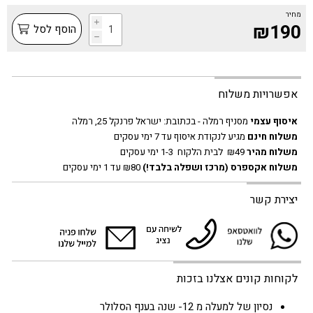
מחיר
i
₪190
הוסף לסל
h
אפשרויות משלוח
איסוף עצמי
מסניף רמלה - בכתובת:
ישראל פרנקל 25, רמלה
משלוח חינם
מגיע לנקודת איסוף עד 7 ימי עסקים
משלוח מהיר
₪49 לבית הלקוח 1-3 ימי עסקים
משלוח אקספרס
(מרכז ושפלה בלבד!)
₪80 עד 1 ימי עסקים
יצירת קשר
לקוחות קונים אצלנו בזכות
נסיון של למעלה מ 12- שנה בענף הסלולר