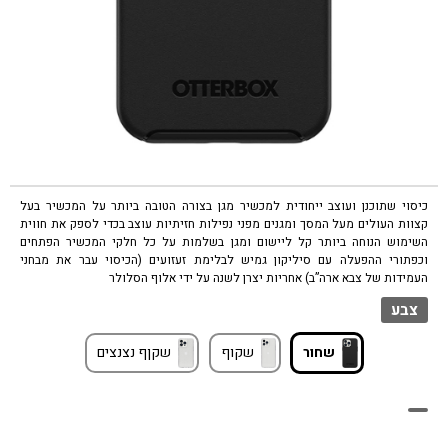
כיסוי שתוכנן ועוצב ייחודית למכשיר מגן בצורה הטובה ביותר על המכשיר בעל
קצוות העולים מעל המסך ומגנים מפני נפילות חזיתיות עוצב בכדי לספק את חווית
השימוש הנוחה ביותר קל ליישום ומגן בשלמות על כל חלקי המכשיר הפתחים
וכפתורי ההפעלה עם סיליקון גמיש לבלימת זעזועים (הכיסוי עבר את מבחני
העמידות של צבא ארה”ב) אחריות יצרן לשנה על ידי אלוף הסלולר
צבע
שחור
שקוף
שקןף נצנצים