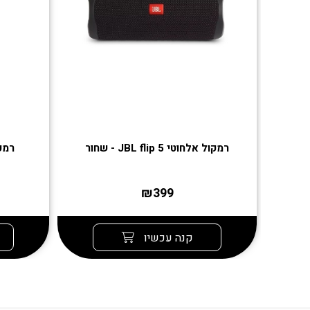
רמקול אלחוטי JBL flip 5 - שחור
רמקול 
₪399
קנה עכשיו