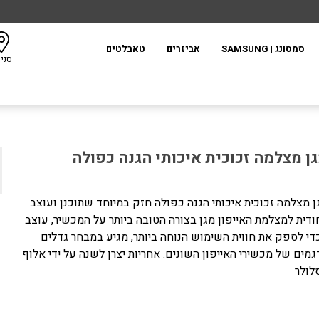
סמסונג | SAMSUNG
אביזרים
טאבלטים
סני
ן מצלמה זכוכית איכותי הגנה כפולה
ן מצלמה זכוכית איכותי הגנה כפולה חזק במיוחד שתוכנן ועוצב
חודית למצלמת האייפון מגן בצורה הטובה ביותר על המכשיר, עוצב
די לספק את חווית השימוש הנוחה ביותר, מגיע במבחר גדלים
גמים של מכשירי האייפון השונים. אחריות יצרן לשנה על ידי אלוף
לולר