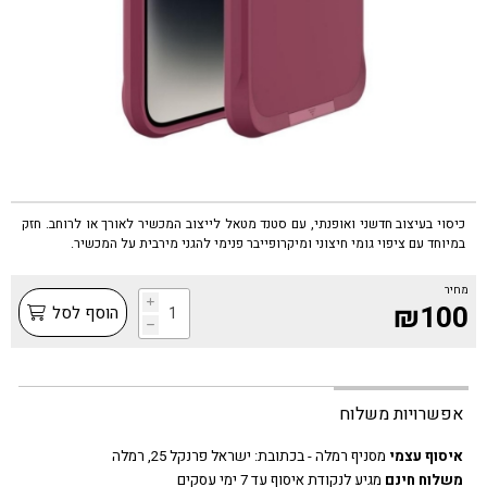
כיסוי בעיצוב חדשני ואופנתי, עם סטנד מטאל לייצוב המכשיר לאורך או לרוחב. חזק
במיוחד עם ציפוי גומי חיצוני ומיקרופייבר פנימי להגני מירבית על המכשיר.
מחיר
i
₪100
הוסף לסל
h
אפשרויות משלוח
איסוף עצמי
מסניף רמלה - בכתובת:
ישראל פרנקל 25, רמלה
משלוח חינם
מגיע לנקודת איסוף עד 7 ימי עסקים