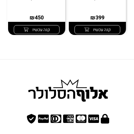
₪450
₪399
קנה עכשיו
קנה עכשיו