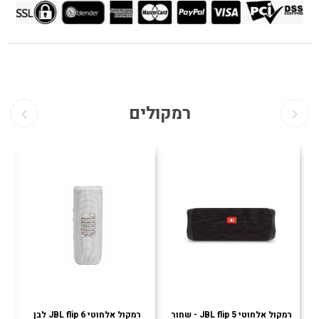
רמקולים
רמקול אלחוטי JBL flip 5 - שחור
רמקול אלחוטי JBL flip 6 לבן
רמ