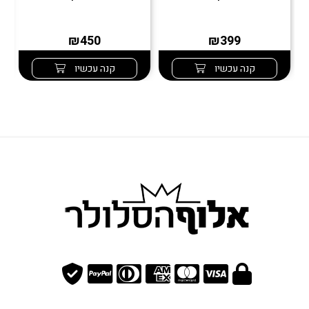
₪450
₪399
קנה עכשיו
קנה עכשיו