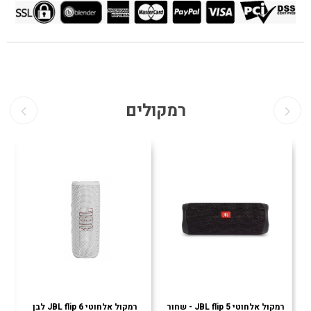
רמקולים
רמקול אלחוטי JBL flip 5 - שחור
רמקול אלחוטי JBL flip 6 לבן
רמ