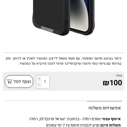
כיסוי בעיצוב חדשני ואופנתי, עם סטנד מטאל לייצוב המכשיר לאורך או לרוחב. חזק
במיוחד עם ציפוי גומי חיצוני ומיקרופייבר פנימי להגני מירבית על המכשיר.
מחיר
i
₪100
הוסף לסל
h
אפשרויות משלוח
איסוף עצמי
מסניף רמלה - בכתובת:
ישראל פרנקל 25, רמלה
משלוח חינם
מגיע לנקודת איסוף עד 7 ימי עסקים