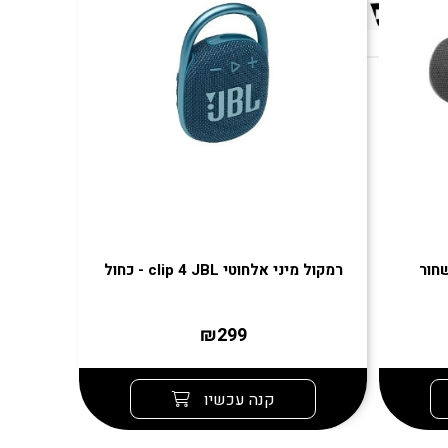
רמקול מיני אלחוטי clip 4 JBL - כחול
רמקול אלחוטי l
₪299
קנה עכשיו