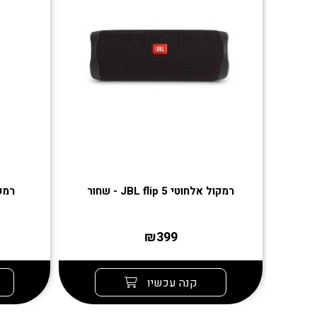
רמקול אלחוטי JBL flip 5 - שחור
רמקול 
₪399
קנה עכשיו