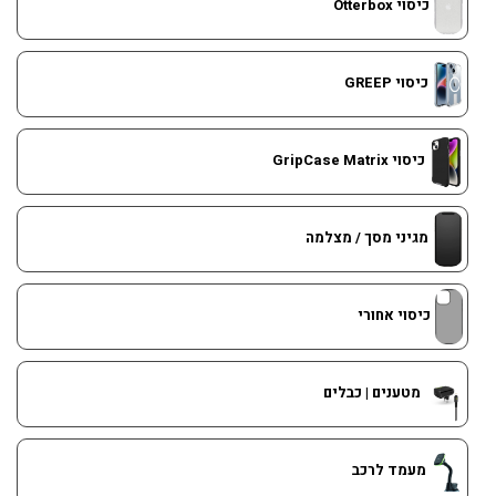
כיסוי Otterbox
כיסוי GREEP
כיסוי GripCase Matrix
מגיני מסך / מצלמה
כיסוי אחורי
מטענים | כבלים
מעמד לרכב