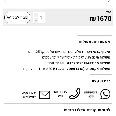
מחיר
i
₪1670
הוסף לסל
h
אפשרויות משלוח
איסוף עצמי
מסניף רמלה - בכתובת:
ישראל פרנקל 25, רמלה
משלוח חינם
מגיע לנקודת איסוף עד 7 ימי עסקים
משלוח מהיר
₪49 לבית הלקוח 1-3 ימי עסקים
משלוח אקספרס
(מרכז ושפלה בלבד!)
₪80 עד 1 ימי עסקים
יצירת קשר
לקוחות קונים אצלנו בזכות