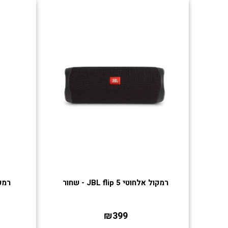
רמקול אלחוטי JBL flip 5 - שחור
רמקול 
₪399