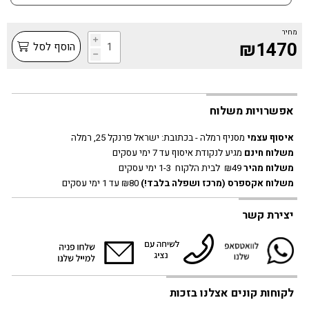
מחיר
i
₪1470
הוסף לסל
h
אפשרויות משלוח
איסוף עצמי
מסניף רמלה - בכתובת:
ישראל פרנקל 25, רמלה
משלוח חינם
מגיע לנקודת איסוף עד 7 ימי עסקים
משלוח מהיר
₪49 לבית הלקוח 1-3 ימי עסקים
משלוח אקספרס
(מרכז ושפלה בלבד!)
₪80 עד 1 ימי עסקים
יצירת קשר
לקוחות קונים אצלנו בזכות