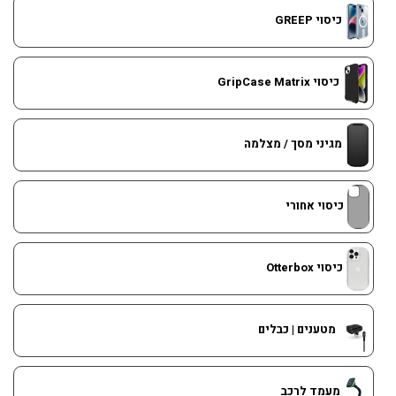
כיסוי GREEP
כיסוי GripCase Matrix
מגיני מסך / מצלמה
כיסוי אחורי
כיסוי Otterbox
מטענים | כבלים
מעמד לרכב