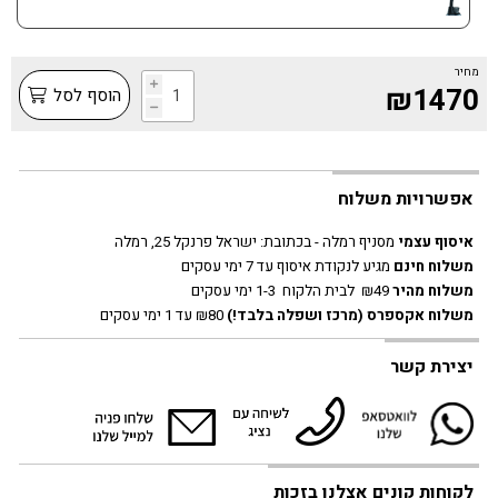
מחיר
i
₪1470
הוסף לסל
h
אפשרויות משלוח
איסוף עצמי
מסניף רמלה - בכתובת:
ישראל פרנקל 25, רמלה
משלוח חינם
מגיע לנקודת איסוף עד 7 ימי עסקים
משלוח מהיר
₪49 לבית הלקוח 1-3 ימי עסקים
משלוח אקספרס
(מרכז ושפלה בלבד!)
₪80 עד 1 ימי עסקים
יצירת קשר
לקוחות קונים אצלנו בזכות