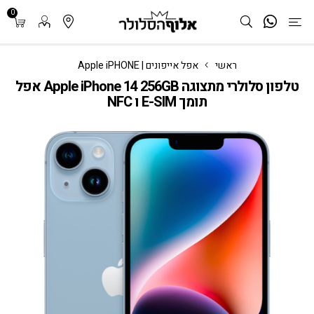
0
ראשי
אפל אייפונים | Apple iPHONE
טלפון סלולרי מתצוגה Apple iPhone 14 256GB אפל
תומך E-SIM ו NFC