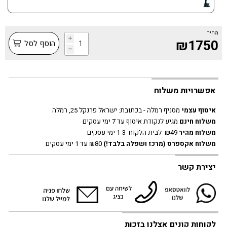
מחיר
i
₪1750
הוסף לסל
h
אפשרויות משלוח
איסוף עצמי
מסניף רמלה - בכתובת:
ישראל פרנקל 25, רמלה
משלוח חינם
מגיע לנקודת איסוף עד 7 ימי עסקים
משלוח מהיר
₪49 לבית הלקוח 1-3 ימי עסקים
משלוח אקספרס
(מרכז ושפלה בלבד!)
₪80 עד 1 ימי עסקים
יצירת קשר
לקוחות קונים אצלנו בזכות