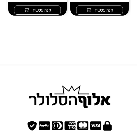
קנה עכשיו
קנה עכשיו