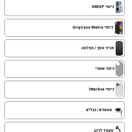
כיסוי GREEP
כיסוי GripCase Matrix
מגיני מסך / מצלמה
כיסוי אחורי
כיסוי Otterbox
מטענים | כבלים
מעמד לרכב