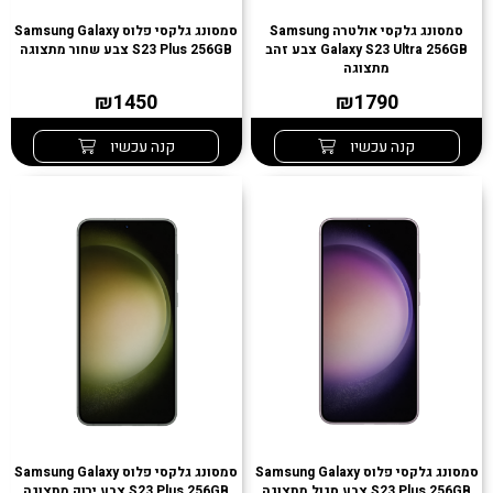
סמסונג גלקסי אולטרה Samsung
סמסונג גלקסי פלוס Samsung Galaxy
Galaxy S23 Ultra 256GB צבע זהב
S23 Plus 256GB צבע שחור מתצוגה
מתצוגה
₪1450
₪1790
קנה עכשיו
קנה עכשיו
סמסונג גלקסי פלוס Samsung Galaxy
סמסונג גלקסי פלוס Samsung Galaxy
S23 Plus 256GB צבע סגול מתצוגה
S23 Plus 256GB צבע ירוק מתצוגה