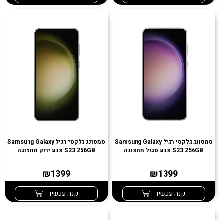
סמסונג גלקסי רגיל Samsung Galaxy
סמסונג גלקסי רגיל Samsung Galaxy
S23 256GB צבע סגול מתצוגה
S23 256GB צבע ירוק מתצוגה
₪1399
₪1399
קנה עכשיו
קנה עכשיו