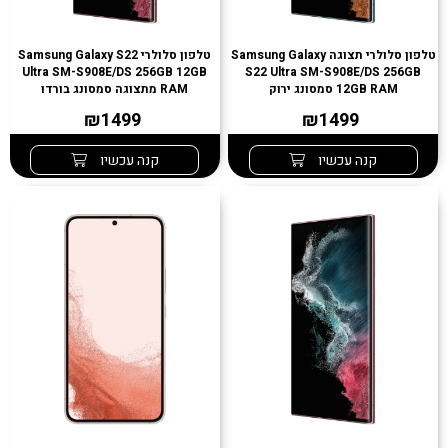
טלפון סלולרי תצוגה Samsung Galaxy
טלפון סלולרי Samsung Galaxy S22
Ultra SM-S908E/DS 256GB 12GB
S22 Ultra SM-S908E/DS 256GB
12GB RAM סמסונג ירוק
RAM מתצוגה סמסונג בורדו
₪1499
₪1499
קנה עכשיו
קנה עכשיו