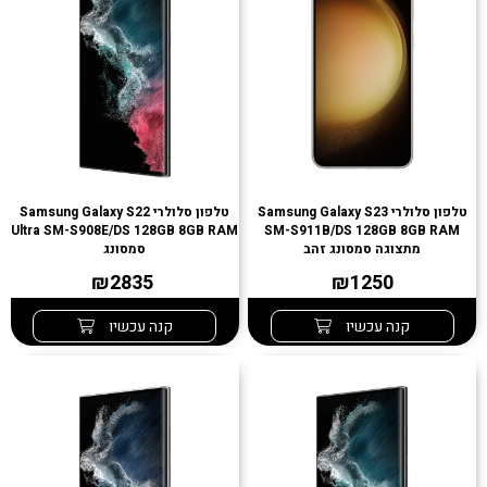
טלפון סלולרי Samsung Galaxy S23
טלפון סלולרי Samsung Galaxy S22
Ultra SM-S908E/DS 128GB 8GB RAM
SM-S911B/DS 128GB 8GB RAM
מתצוגה סמסונג זהב
סמסונג
₪2835
₪1250
קנה עכשיו
קנה עכשיו