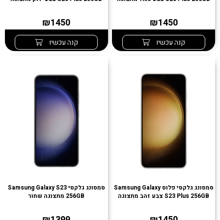
₪1450
₪1450
קנה עכשיו
קנה עכשיו
סמסונג גלקסי פלוס Samsung Galaxy
סמסונג גלקסי Samsung Galaxy S23
S23 Plus 256GB צבע זהב מתצוגה
256GB מתצוגה שחור
₪1399
₪1450