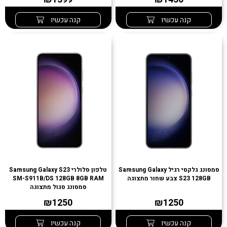
קנה עכשיו
קנה עכשיו
סמסונג גלקסי רגיל Samsung Galaxy
טלפון סלולרי Samsung Galaxy S23
S23 128GB צבע שחור מתצוגה
SM-S911B/DS 128GB 8GB RAM
סמסונג סגול מתצוגה
₪1250
₪1250
קנה עכשיו
קנה עכשיו