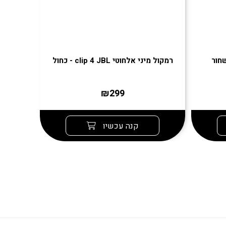
רמקול מיני אלחוטי clip 4 JBL - כחול
רמקול אלחוטי l
₪299
קנה עכשיו