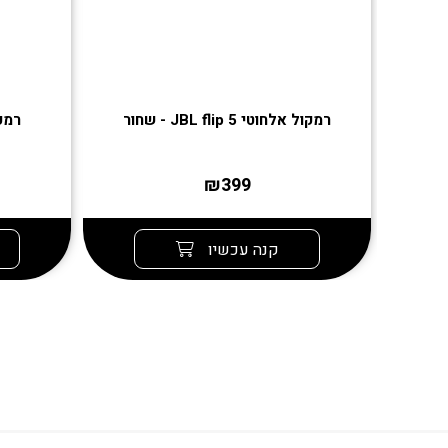
רמקול אלחוטי JBL flip 5 - שחור
רמקול 
₪399
קנה עכשיו