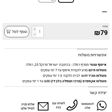
מחיר
i
₪79
הוסף לסל
h
אפשרויות משלוח
איסוף עצמי
מסניף רמלה - בכתובת:
ישראל פרנקל 25, רמלה
משלוח חינם
מגיע לנקודת איסוף עד 7 ימי עסקים
משלוח מהיר
₪49 לבית הלקוח 1-3 ימי עסקים
משלוח אקספרס
(מרכז ושפלה בלבד!)
₪80 עד 1 ימי עסקים
יצירת קשר