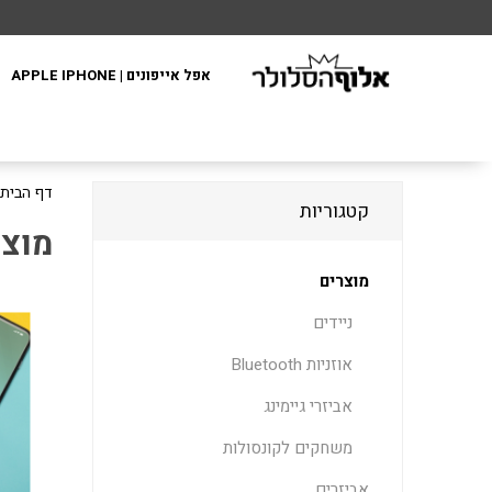
אפל אייפונים | APPLE IPHONE
דף הבית
קטגוריות
מוצר
מוצרים
ניידים
אוזניות Bluetooth
אביזרי גיימינג
משחקים לקונסולות
אביזרים