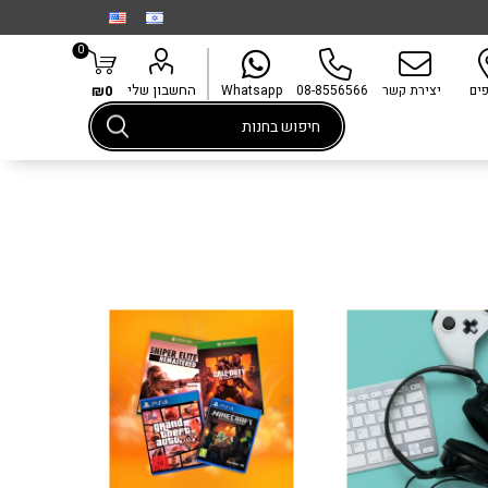
0
החשבון שלי
פים
יצירת קשר
08-8556566
Whatsapp
₪0