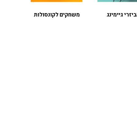
יזרי גיימינג
משחקים לקונסולות