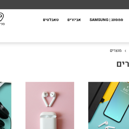
סמסונג | SAMSUNG
אביזרים
טאבלטים
סני
מוצרים
ים