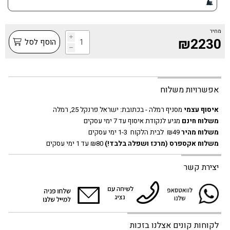
מחיר
i
₪2230
הוסף לסל
h
אפשרויות משלוח
איסוף עצמי
מסניף רמלה - בכתובת:
ישראל פרנקל 25, רמלה
משלוח חינם
מגיע לנקודת איסוף עד 7 ימי עסקים
משלוח מהיר
₪49 לבית הלקוח 1-3 ימי עסקים
משלוח אקספרס
(מרכז ושפלה בלבד!)
₪80 עד 1 ימי עסקים
יצירת קשר
לקוחות קונים אצלנו בזכות