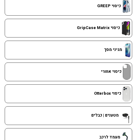
כיסוי GREEP
כיסוי GripCase Matrix
מגיני מסך
כיסוי אחורי
כיסוי Otterbox
מטענים | כבלים
מעמד לרכב