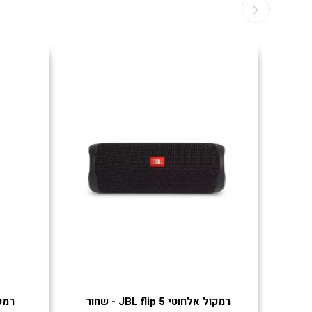
רמקול אלחוטי JBL flip 5 - שחור
רמקול 