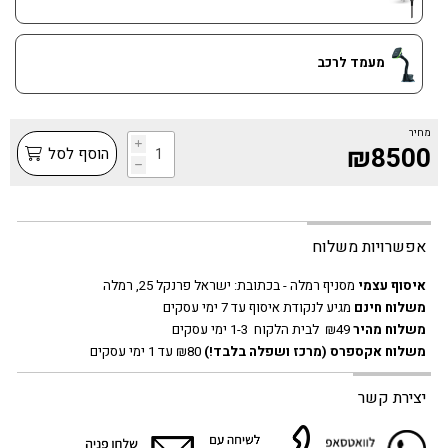
מעמד לרכב
מחיר
i
₪8500
הוסף לסל
h
אפשרויות משלוח
איסוף עצמי
מסניף רמלה - בכתובת:
ישראל פרנקל 25, רמלה
משלוח חינם
מגיע לנקודת איסוף עד 7 ימי עסקים
משלוח מהיר
₪49 לבית הלקוח 1-3 ימי עסקים
משלוח אקספרס
(מרכז ושפלה בלבד!)
₪80 עד 1 ימי עסקים
יצירת קשר