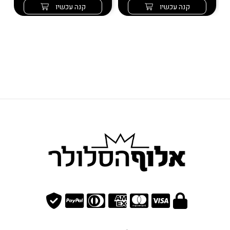
קנה עכשיו
קנה עכשיו