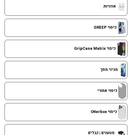
אוזניות
כיסוי GREEP
כיסוי GripCase Matrix
מגיני מסך
כיסוי אחורי
כיסוי Otterbox
מטענים | כבלים