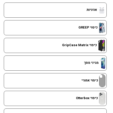
אוזניות
כיסוי GREEP
כיסוי GripCase Matrix
מגיני מסך
כיסוי אחורי
כיסוי Otterbox