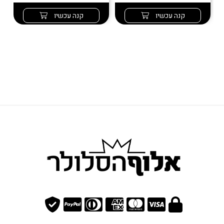
קנה עכשיו
קנה עכשיו