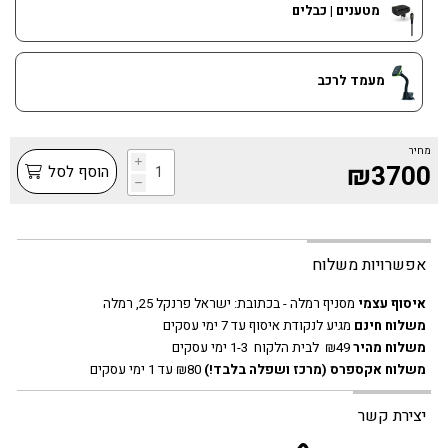
מטענים | כבלים
מעמד לרכב
מחיר
i
₪3700
הוסף לסל
h
אפשרויות משלוח
איסוף עצמי
מסניף רמלה - בכתובת:
ישראל פרנקל 25, רמלה
משלוח חינם
מגיע לנקודת איסוף עד 7 ימי עסקים
משלוח מהיר
₪49 לבית הלקוח 1-3 ימי עסקים
משלוח אקספרס
(מרכז ושפלה בלבד!)
₪80 עד 1 ימי עסקים
יצירת קשר