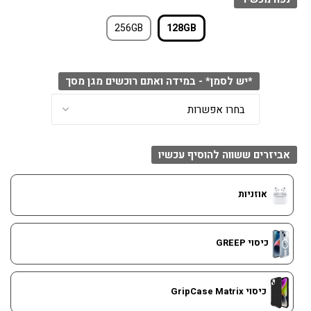
256GB
128GB
*יש לסמן* - במידה ואתם רוכשים מגן מסך
אביזרים ששווה להוסיף עכשיו
אוזניות
כיסוי GREEP
כיסוי GripCase Matrix