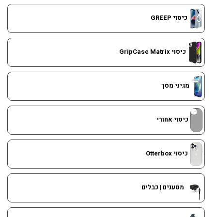
כיסוי GREEP
כיסוי GripCase Matrix
מגיני מסך
כיסוי אחורי
כיסוי Otterbox
מטענים | כבלים