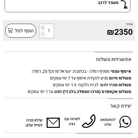
מעמד לרכב
מחיר
i
₪2350
הוסף לסל
h
אפשרויות משלוח
איסוף עצמי
מסניף רמלה - בכתובת:
ישראל פרנקל 25, רמלה
משלוח חינם
מגיע לנקודת איסוף עד 7 ימי עסקים
משלוח מהיר
₪49 לבית הלקוח 1-3 ימי עסקים
משלוח אקספרס
(מרכז ושפלה בלבד!)
₪80 עד 1 ימי עסקים
יצירת קשר