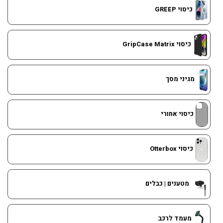
כיסוי GREEP
כיסוי GripCase Matrix
מגיני מסך
כיסוי אחורי
כיסוי Otterbox
מטענים | כבלים
מעמד לרכב