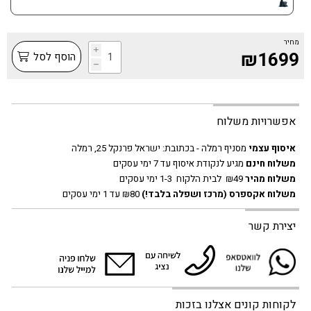
מחיר
i
₪1699
הוסף לסל
h
אפשרויות משלוח
איסוף עצמי
מסניף רמלה - בכתובת:
ישראל פרנקל 25, רמלה
משלוח חינם
מגיע לנקודת איסוף עד 7 ימי עסקים
משלוח מהיר
₪49 לבית הלקוח 1-3 ימי עסקים
משלוח אקספרס
(מרכז ושפלה בלבד!)
₪80 עד 1 ימי עסקים
יצירת קשר
לקוחות קונים אצלנו בזכות