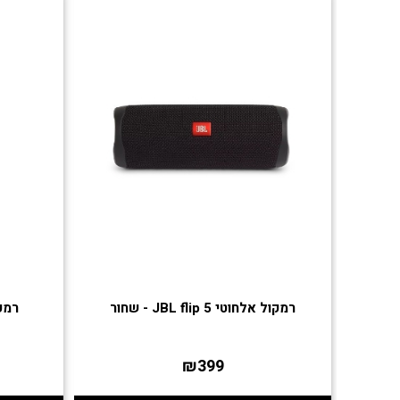
רמקול אלחוטי JBL flip 5 - שחור
רמקול 
₪399