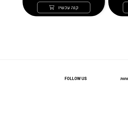
קנה עכשיו
חות
FOLLOW US