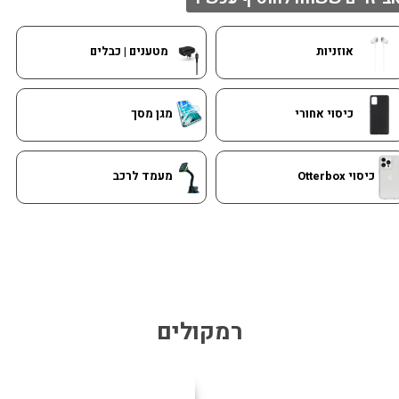
אוזניות
מטענים | כבלים
כיסוי אחורי
מגן מסך
כיסוי Otterbox
מעמד לרכב
רמקולים