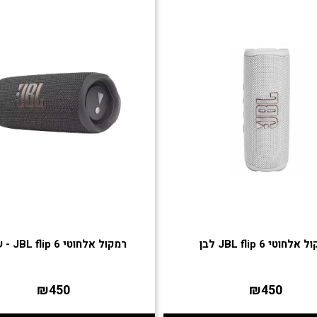
אלחוטי JBL flip 6 לבן
רמקול אלחוטי JBL flip 6 - שחור
₪450
₪450