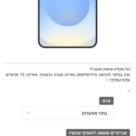
כול מקליט שיחות מובנה !!!
זמין במלאי לרכישה מיידית!יסופק באריזה סגורה הרמטית. אחריות 12 חודשיים
אלוף הסלולר –
–
צבע
אביזרים ששווה להוסיף עכשיו