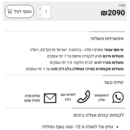
מחיר
i
₪2090
הוסף לסל
h
אפשרויות משלוח
איסוף עצמי
מסניף רמלה - בכתובת:
ישראל פרנקל 25, רמלה
משלוח חינם
מגיע לנקודת איסוף עד 7 ימי עסקים
משלוח מהיר
₪49 לבית הלקוח 1-3 ימי עסקים
משלוח אקספרס
(מרכז ושפלה בלבד!)
₪80 עד 1 ימי עסקים
יצירת קשר
לקוחות קונים אצלנו בזכות
נסיון של למעלה מ 12- שנה בענף הסלולר