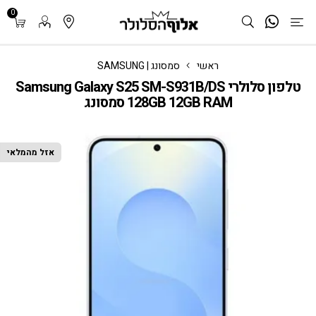
0
ראשי
סמסונג | SAMSUNG
טלפון סלולרי Samsung Galaxy S25 SM-S931B/DS
128GB 12GB RAM סמסונג
אזל מהמלאי