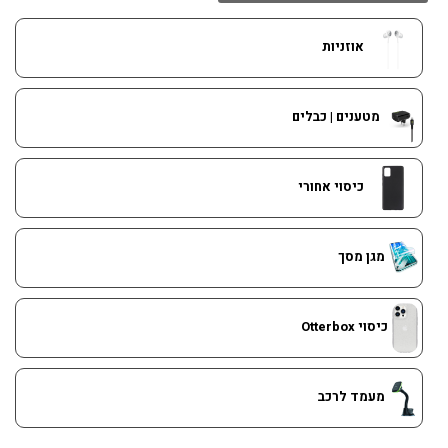
אוזניות
מטענים | כבלים
כיסוי אחורי
מגן מסך
כיסוי Otterbox
מעמד לרכב