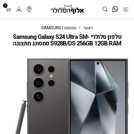
0
ראשי
סמסונג | SAMSUNG
טלפון סלולרי Samsung Galaxy S24 Ultra SM-
S928B/DS 256GB 12GB RAM סמסונג מתצוגה