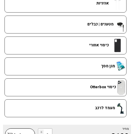
אוזניות
מטענים | כבלים
כיסוי אחורי
מגן מסך
כיסוי Otterbox
מעמד לרכב
מחיר
i