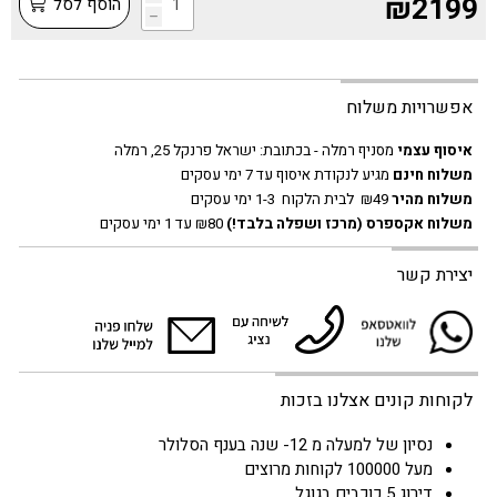
₪2199
הוסף לסל
h
אפשרויות משלוח
איסוף עצמי
מסניף רמלה - בכתובת:
ישראל פרנקל 25, רמלה
משלוח חינם
מגיע לנקודת איסוף עד 7 ימי עסקים
משלוח מהיר
₪49 לבית הלקוח 1-3 ימי עסקים
משלוח אקספרס
(מרכז ושפלה בלבד!)
₪80 עד 1 ימי עסקים
יצירת קשר
לקוחות קונים אצלנו בזכות
נסיון של למעלה מ 12- שנה בענף הסלולר
מעל 100000 לקוחות מרוצים
דירוג 5 כוכבים בגוגל