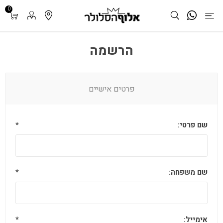
0
הרשמה
פרטים אישיים
שם פרטי:
*
שם משפחה:
*
אימייל:
*