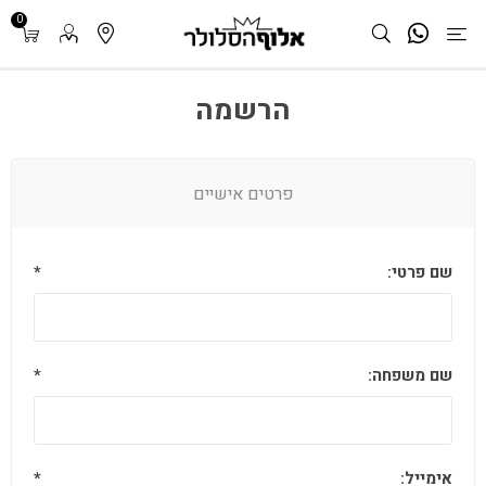
0
הרשמה
פרטים אישיים
שם פרטי:
*
שם משפחה:
*
אימייל:
*