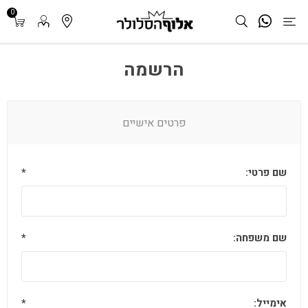
0
הרשמה
פרטים אישיים
שם פרטי:
*
שם משפחה:
*
אימייל:
*