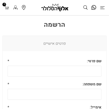
0
הרשמה
פרטים אישיים
שם פרטי:
*
שם משפחה:
*
אימייל:
*