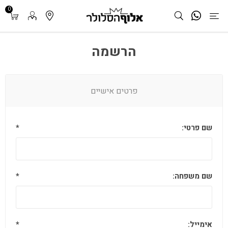
0
הרשמה
פרטים אישיים
שם פרטי:
*
שם משפחה:
*
אימייל:
*