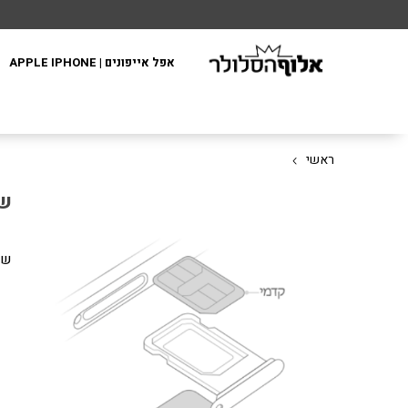
אפל אייפונים | APPLE IPHONE
ראשי
שד
שד