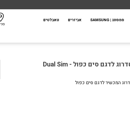
סמסונג | SAMSUNG
אביזרים
טאבלטים
סני
רוג לדגם סים כפול - Dual Sim
רוג המכשיר לדגם סים כפול