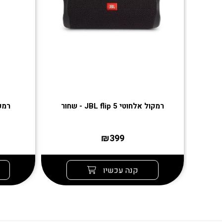
רמקול אלחוטי JBL flip 5 - שחור
רמקול 
₪399
קנה עכשיו