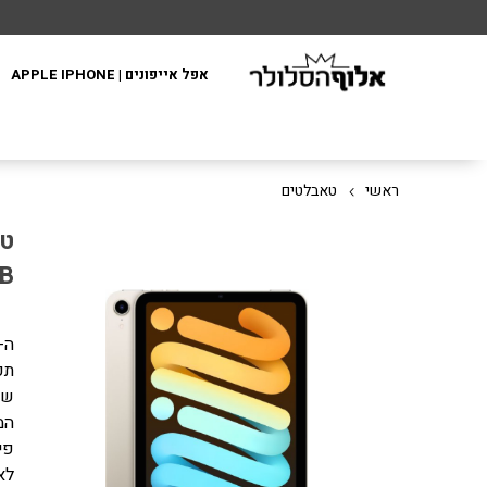
אפל אייפונים | APPLE IPHONE
ראשי
טאבלטים
4GB
שה
פי
לא