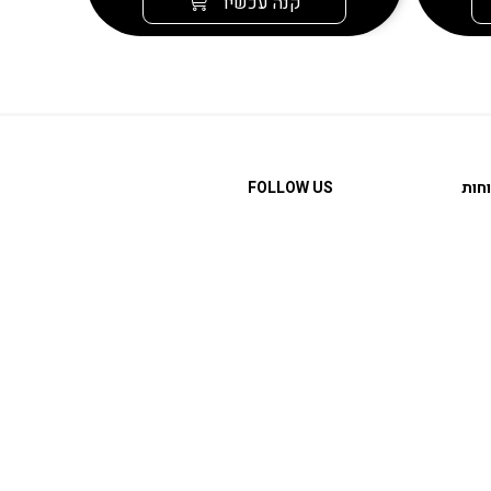
קנה עכשיו
חות
FOLLOW US