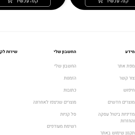
קנה עכשיו
קנה עכשיו
מידע
החשבון שלי
שירות לקו
מפת אתר
החשבון שלי
צור קשר
הזמנות
חיפוש
כתובות
מוצרים חדשים
מוצרים שניצפו לאחרונה
מדיניות ביטול עסקה
סל קניות
והחזרות
רשימת מעודפים
תקנון שימוש באתר