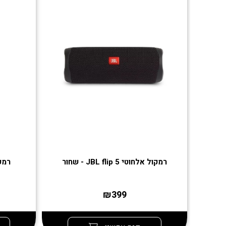
רמקול אלחוטי JBL flip 5 - שחור
רמקול 
₪399