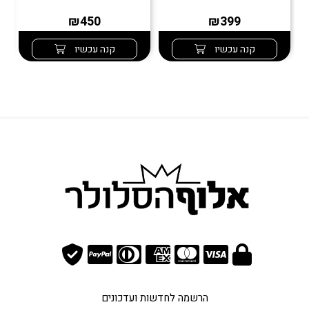
₪450
₪399
קנה עכשיו
קנה עכשיו
הרשמה לחדשות ועדכונים