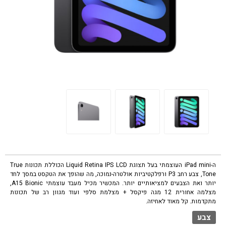
ה-iPad mini העוצמתי בעל תצוגת Liquid Retina IPS LCD הכוללת תכונות True
Tone, צבע רחב P3 ורפלקטיביות אולטרה-נמוכה, מה שהופך את הטקסט במסך לחד
יותר ואת הצבעים למציאותיים יותר. המכשיר מכיל מעבד עוצמתי A15 Bionic,
מצלמה אחורית 12 מגה פיקסל + מצלמת סלפי ועוד מגוון רב של תכונות
מתקדמות. קל מאוד לאחיזה.
צבע