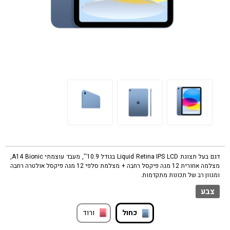
דגם בעל תצוגת Liquid Retina IPS LCD בגודל 10.9'', מעבד עוצמתי A14 Bionic,
מצלמה אחורית 12 מגה פיקסל רחבה + מצלמת סלפי 12 מגה פיקסל אולטרה רחבה
ומגוון רב של תכונות מתקדמות.
צבע
כחול
ורוד