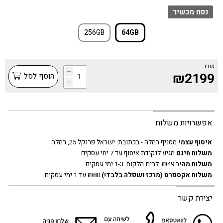
נפח מכשיר
256GB
64GB
מחיר
i
₪2199
הוסף לסל
h
אפשרויות משלוח
איסוף עצמי
מסניף רמלה - בכתובת:
ישראל פרנקל 25, רמלה
משלוח חינם
מגיע לנקודת איסוף עד 7 ימי עסקים
משלוח מהיר
₪49 לבית הלקוח 1-3 ימי עסקים
משלוח אקספרס
(מרכז ושפלה בלבד!)
₪80 עד 1 ימי עסקים
יצירת קשר