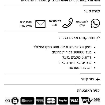
משלוח אקספרס
(מרכז ושפלה בלבד!)
₪80 עד 1 ימי עסקים
יצירת קשר
לקוחות קונים אצלנו בזכות
נסיון של למעלה מ 12- שנה בענף הסלולר
מעל 100000 לקוחות מרוצים
דירוג 5 כוכבים בגוגל
מוצרים באחריות מלאה
תשלום מאובטח
צור קשר
קניה מאובטחת