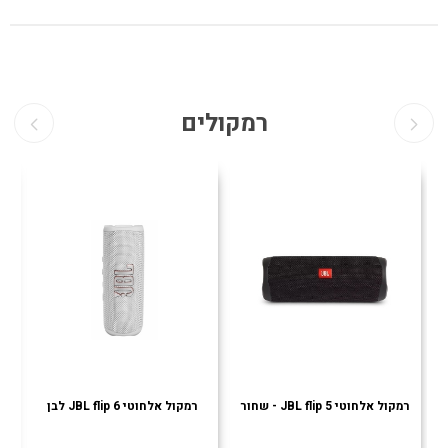
רמקולים
רמקול אלחוטי JBL flip 5 - שחור
רמקול אלחוטי JBL flip 6 לבן
רמ