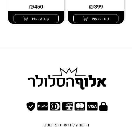
₪450
₪399
קנה עכשיו
קנה עכשיו
הרשמה לחדשות ועדכונים