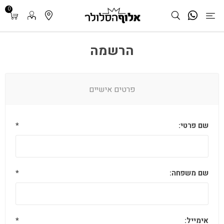
0
הרשמה
פרטים אישיים
שם פרטי:
*
שם משפחה:
*
אימייל:
*