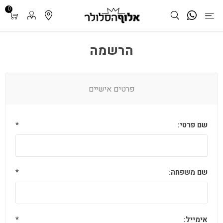
0
הרשמה
פרטים אישיים
שם פרטי:
*
שם משפחה:
*
אימייל:
*