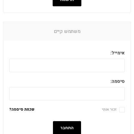
משתמש קיים
אימייל:
סיסמה:
זכור אותי
שכחת סיסמה?
התחבר