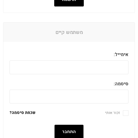
משתמש קיים
אימייל:
סיסמה:
זכור אותי
שכחת סיסמה?
התחבר